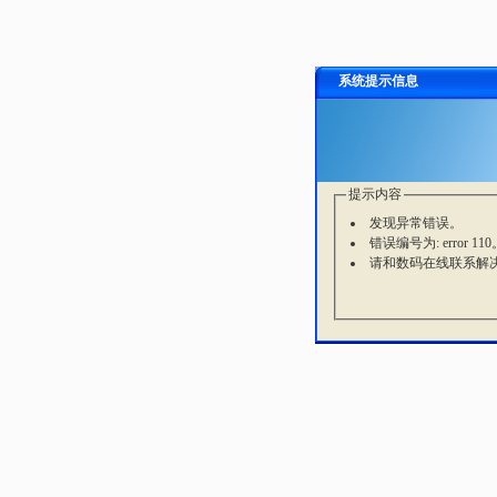
系统提示信息
提示内容
发现异常错误。
错误编号为: error 110
请和数码在线联系解