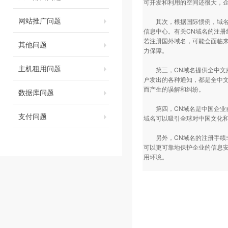
可开发和利用的空间还很大，
网站推广问题
其次，根据国际惯例，域名纠
信息中心。有关CN域名的注
若注册国外域名，可能会面临
其他问题
力保障。
主机租用问题
第三，CN域名提供全中文服
户发出的各种通知，都是全中
而产生的误解和纠纷。
数据库问题
第四，CN域名是中国企业自
支付问题
域名可以吸引全球对中国文化
另外，CN域名的注册手续非
可以更可靠地保护企业的信息安
用环境。