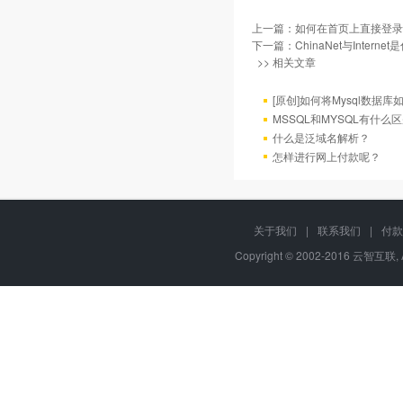
上一篇：
如何在首页上直接登录
下一篇：
ChinaNet与Intern
>> 相关文章
[原创]如何将Mysql数据库如4
MSSQL和MYSQL有什么区
什么是泛域名解析？
怎样进行网上付款呢？
关于我们
|
联系我们
|
付款
Copyright © 2002-2016 云智互联, 