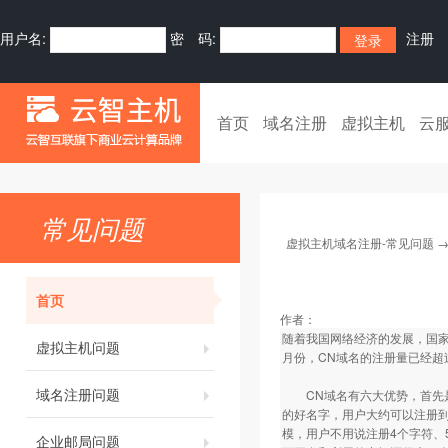
用户名:
密 码:
注册
首页
域名注册
虚拟主机
云
常见问题
虚拟主机域名注册-常见问题
首页
作者：
随着我国网络经济的发展，国家
虚拟主机问题
月份，CN域名的注册量已经超
域名注册问题
CN域名有六大优势，首先是
的好名字，用户大约可以注册到
模，用户不用说注册4个字符、
企业邮局问题