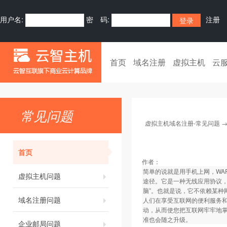
用户名:
密 码:
注册
首页
域名注册
虚拟主机
云
常见问题
虚拟主机域名注册-常见问题
首页
作者：
简单的说就是用手机上网，WAP的全称
虚拟主机问题
途径。它是一种无线应用协议，
脑”。也就是说，它不依赖某种
域名注册问题
人们在享受互联网的便利服务
动，从而使您把互联网牢牢地掌
准也会随之升级。
企业邮局问题