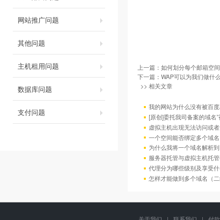
网站推广问题
其他问题
主机租用问题
上一篇：
如何划分每个邮箱空间
下一篇：
WAP可以为我们做什么
>> 相关文章
数据库问题
我的网站为什么没有被百度/G
支付问题
[原创]委托我司备案的域名
虚拟主机出现无法访问或者
一个空间能否绑定多个域名
为什么我将一个域名解析到
服务器托管与虚拟主机托管
代理分为哪些级别及享受什
怎样才能做到多个域名（二
关于我们
|
联系我们
|
付款