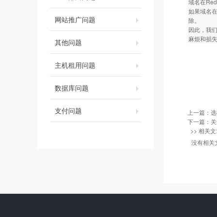
域名在Red
如果域名在R
网站推广问题
除。
因此，我们
麻烦和损失
其他问题
主机租用问题
数据库问题
支付问题
上一篇：
选
下一篇：
关
>> 相关文
没有相关