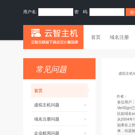
用户名:
密 码:
首页
域名注册
常见问题
虚拟主机
首页
作者：
各位用户
虚拟主机问题
VeriS
比如域名aa
域名注册问题
从2004
如果在上所
来，但是除
企业邮局问题