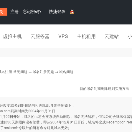
注册
忘记密码?
快捷登录:
虚拟主机
云服务器
VPS
主机租用
云建站
域名注册-常见问题
→
域名注册问题
→ 域名问题
新的域名到期删除规则实施方法
：
ign已经改变域名到期删除的相关规则,具体举例如下：
a.com到期时间为2004年11月01日;
年11月02日开始，域名的ns将会被系统自动删除，域名无法解析，但我公司会继续保留
述的30天期限内没有续费，即从2004年12月01日开始，域名将变成RedemptionP
了restore命令以外的所有命令对此域名无效;